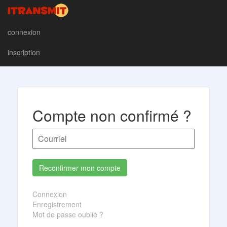
connexion
inscription
Compte non confirmé ?
Connexion
Enregistrement
Mot de passe oublié ?